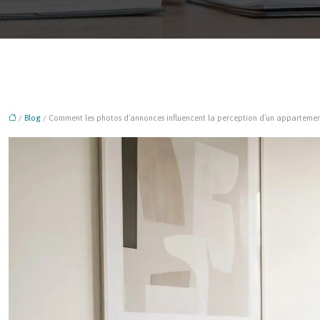
/
Blog
/ Comment les photos d’annonces influencent la perception d’un appartemen