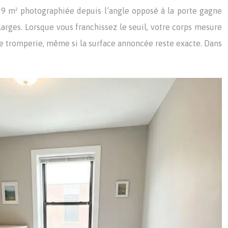
e 9 m² photographiée depuis l’angle opposé à la porte gagne
larges. Lorsque vous franchissez le seuil, votre corps mesure
e tromperie, même si la surface annoncée reste exacte. Dans