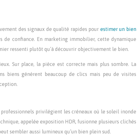
ivement des signaux de qualité rapides pour
estimer un bien
s de confiance. En marketing immobilier, cette dynamique
emier ressenti plutôt qu’à découvrir objectivement le bien.
ux. Sur place, la pièce est correcte mais plus sombre. La
tains biens génèrent beaucoup de clics mais peu de visites
ception.
professionnels privilégient les créneaux où le soleil inonde
technique, appelée exposition HDR, fusionne plusieurs clichés
peut sembler aussi lumineux qu’un bien plein sud.