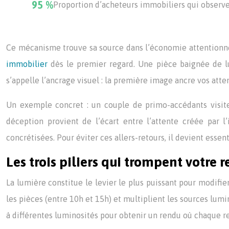
95 %
Proportion d’acheteurs immobiliers qui observ
Ce mécanisme trouve sa source dans l’économie attentionnel
immobilier
dès le premier regard. Une pièce baignée de l
s’appelle l’ancrage visuel : la première image ancre vos atte
Un exemple concret : un couple de primo-accédants visite
déception provient de l’écart entre l’attente créée par l
concrétisées. Pour éviter ces allers-retours, il devient essen
Les trois piliers qui trompent votre 
La lumière constitue le levier le plus puissant pour modifi
les pièces (entre 10h et 15h) et multiplient les sources lum
à différentes luminosités pour obtenir un rendu où chaque re