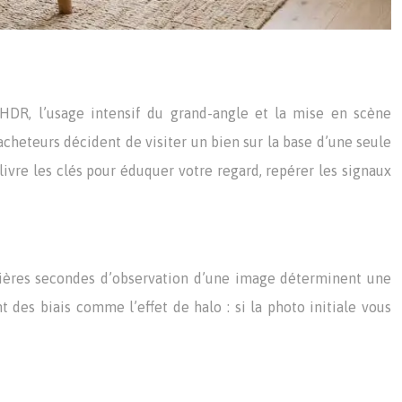
s HDR, l’usage intensif du grand-angle et la mise en scène
acheteurs décident de visiter un bien sur la base d’une seule
ivre les clés pour éduquer votre regard, repérer les signaux
mières secondes d’observation d’une image déterminent une
 des biais comme l’effet de halo : si la photo initiale vous