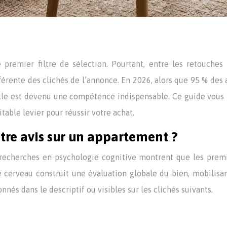
e premier filtre de sélection. Pourtant, entre les retouche
fférente des clichés de l’annonce. En 2026, alors que 95 % des 
elle est devenu une compétence indispensable. Ce guide vous l
table levier pour réussir votre achat.
tre avis sur un appartement ?
s recherches en psychologie cognitive montrent que les pre
 cerveau construit une évaluation globale du bien, mobilisant
nés dans le descriptif ou visibles sur les clichés suivants.