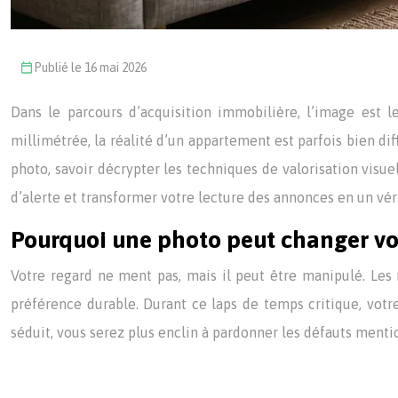
Publié le 16 mai 2026
Dans le parcours d’acquisition immobilière, l’image est l
millimétrée, la réalité d’un appartement est parfois bien di
photo, savoir décrypter les techniques de valorisation visu
d’alerte et transformer votre lecture des annonces en un véri
Pourquoi une photo peut changer vo
Votre regard ne ment pas, mais il peut être manipulé. Le
préférence durable. Durant ce laps de temps critique, votre
séduit, vous serez plus enclin à pardonner les défauts mention