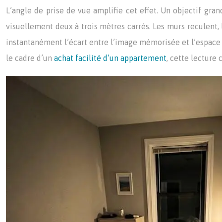
L’angle de prise de vue amplifie cet effet. Un objectif gr
visuellement deux à trois mètres carrés. Les murs reculent, 
instantanément l’écart entre l’image mémorisée et l’espace
le cadre d’un
achat facilité d’un appartement
, cette lecture