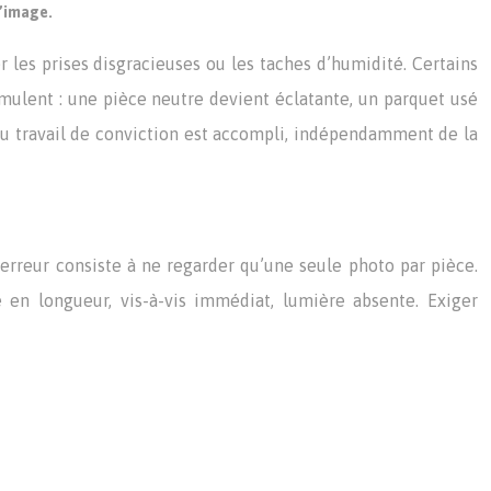
l’image.
r les prises disgracieuses ou les taches d’humidité. Certains
cumulent : une pièce neutre devient éclatante, un parquet usé
du travail de conviction est accompli, indépendamment de la
erreur consiste à ne regarder qu’une seule photo par pièce.
 en longueur, vis-à-vis immédiat, lumière absente. Exiger