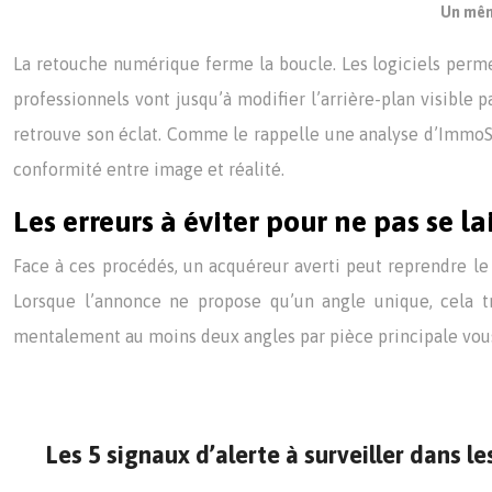
Un même
La retouche numérique ferme la boucle. Les logiciels permett
professionnels vont jusqu’à modifier l’arrière-plan visible 
retrouve son éclat. Comme le rappelle une analyse d’ImmoSt
conformité entre image et réalité.
Les erreurs à éviter pour ne pas se la
Face à ces procédés, un acquéreur averti peut reprendre le
Lorsque l’annonce ne propose qu’un angle unique, cela tr
mentalement au moins deux angles par pièce principale vou
Les 5 signaux d’alerte à surveiller dans l