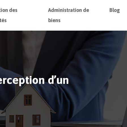
tion des
Administration de
Blog
tés
biens
rception d’un