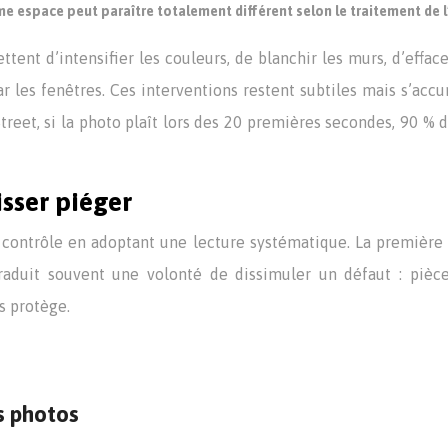
 espace peut paraître totalement différent selon le traitement de 
ent d’intensifier les couleurs, de blanchir les murs, d’efface
par les fenêtres. Ces interventions restent subtiles mais s’ac
reet, si la photo plaît lors des 20 premières secondes, 90 % 
isser piéger
 contrôle en adoptant une lecture systématique. La première 
aduit souvent une volonté de dissimuler un défaut : pièce
s protège.
es photos