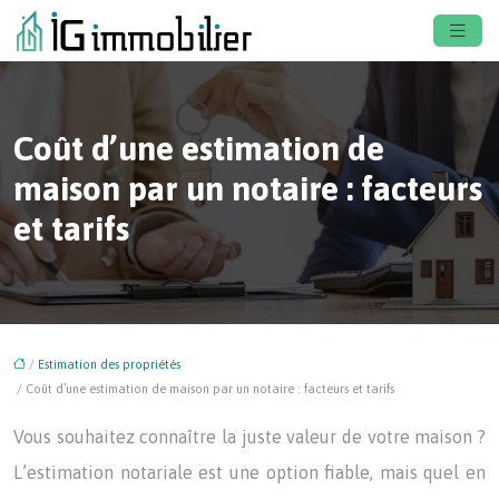
Coût d’une estimation de
maison par un notaire : facteurs
et tarifs
/
Estimation des propriétés
/ Coût d’une estimation de maison par un notaire : facteurs et tarifs
Vous souhaitez connaître la juste valeur de votre maison ?
L’estimation notariale est une option fiable, mais quel en