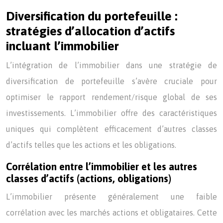
Diversification du portefeuille :
stratégies d’allocation d’actifs
incluant l’immobilier
L’intégration de l’immobilier dans une stratégie de
diversification de portefeuille s’avère cruciale pour
optimiser le rapport rendement/risque global de ses
investissements. L’immobilier offre des caractéristiques
uniques qui complètent efficacement d’autres classes
d’actifs telles que les actions et les obligations.
Corrélation entre l’immobilier et les autres
classes d’actifs (actions, obligations)
L’immobilier présente généralement une faible
corrélation avec les marchés actions et obligataires. Cette