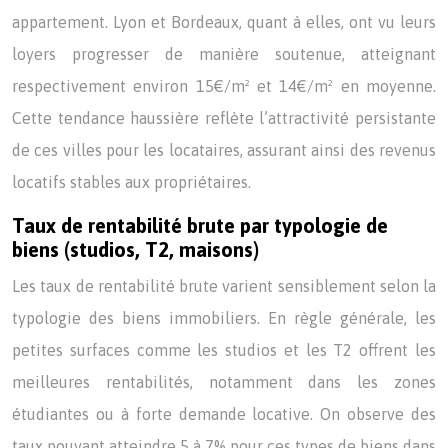
appartement. Lyon et Bordeaux, quant à elles, ont vu leurs
loyers progresser de manière soutenue, atteignant
respectivement environ 15€/m² et 14€/m² en moyenne.
Cette tendance haussière reflète l’attractivité persistante
de ces villes pour les locataires, assurant ainsi des revenus
locatifs stables aux propriétaires.
Taux de rentabilité brute par typologie de
biens (studios, T2, maisons)
Les taux de rentabilité brute varient sensiblement selon la
typologie des biens immobiliers. En règle générale, les
petites surfaces comme les studios et les T2 offrent les
meilleures rentabilités, notamment dans les zones
étudiantes ou à forte demande locative. On observe des
taux pouvant atteindre 5 à 7% pour ces types de biens dans