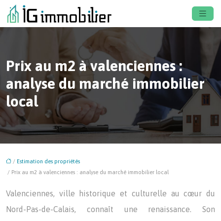
Prix au m2 à valenciennes :
analyse du marché immobilier
local
/
Estimation des propriétés
/ Prix au m2 à valenciennes : analyse du marché immobilier local
Valenciennes, ville historique et culturelle au cœur du
Nord-Pas-de-Calais, connaît une renaissance. Son