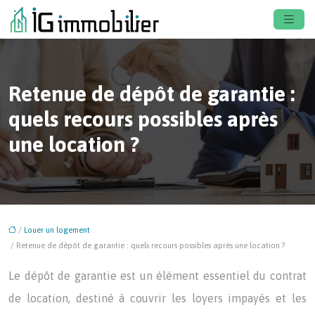
Retenue de dépôt de garantie :
quels recours possibles après
une location ?
/
Louer un logement
/ Retenue de dépôt de garantie : quels recours possibles après une location ?
Le dépôt de garantie est un élément essentiel du contrat
de location, destiné à couvrir les loyers impayés et les