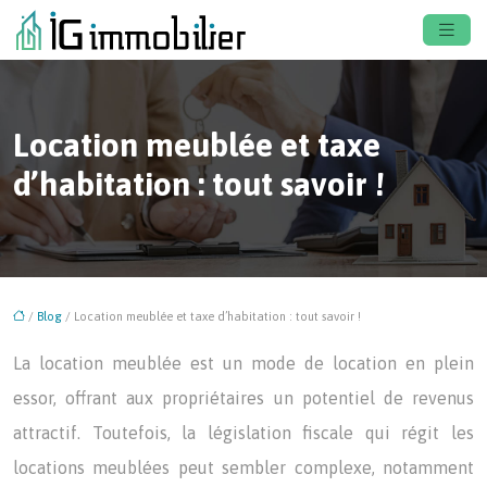
Location meublée et taxe
d’habitation : tout savoir !
/
Blog
/ Location meublée et taxe d’habitation : tout savoir !
La location meublée est un mode de location en plein
essor, offrant aux propriétaires un potentiel de revenus
attractif. Toutefois, la législation fiscale qui régit les
locations meublées peut sembler complexe, notamment