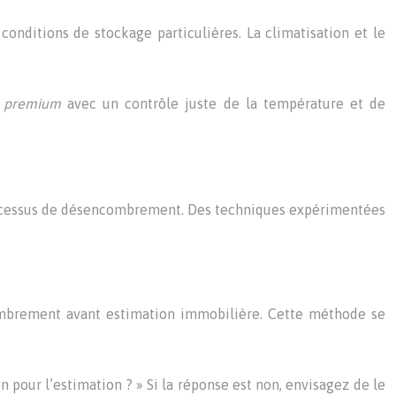
onditions de stockage particulières. La climatisation et le
x
premium
avec un contrôle juste de la température et de
e processus de désencombrement. Des techniques expérimentées
ombrement avant estimation immobilière. Cette méthode se
 pour l’estimation ? » Si la réponse est non, envisagez de le