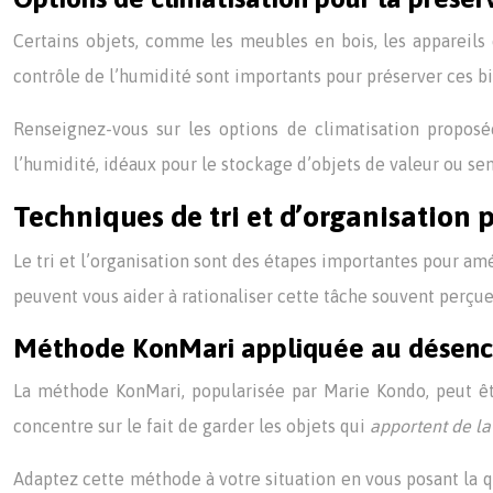
Certains objets, comme les meubles en bois, les appareils 
contrôle de l’humidité sont importants pour préserver ces bi
Renseignez-vous sur les options de climatisation proposé
l’humidité, idéaux pour le stockage d’objets de valeur ou sen
Techniques de tri et d’organisatio
Le tri et l’organisation sont des étapes importantes pour a
peuvent vous aider à rationaliser cette tâche souvent perçu
Méthode KonMari appliquée au désenc
La méthode KonMari, popularisée par Marie Kondo, peut ê
concentre sur le fait de garder les objets qui
apportent de la
Adaptez cette méthode à votre situation en vous posant la qu