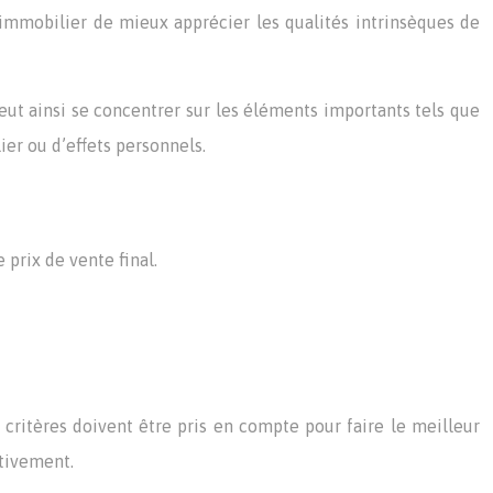
t immobilier de mieux apprécier les qualités intrinsèques de
 peut ainsi se concentrer sur les éléments importants tels que
lier ou d’effets personnels.
prix de vente final.
 critères doivent être pris en compte pour faire le meilleur
ntivement.