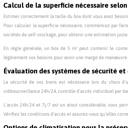
Calcul de la superficie nécessaire selo
Estimer correctement la taille du box dont vous avez besoin e
Pour calculer la superficie nécessaire, commencez par faire
sociétés de self-stockage, pour obtenir une estimation juste
En règle générale, un box de 5 m² peut contenir le conte
légèrement vos besoins pour avoir une marge de manœuvre et f
Évaluation des systèmes de sécurité et
La sécurité de vos biens est nécessaire lors du choix d
vidéosurveillance 24h/24, contrôle d’accès individuel par ba
L’accès 24h/24 et 7j/7 est un atout considérable, vous pe
Vérifiez les conditions d’accès et assurez-vous qu’elles corr
Options de climatisation pour la préser