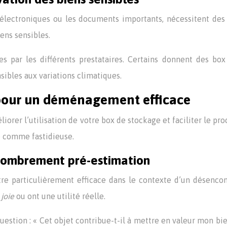
électroniques ou les documents importants, nécessitent des c
ens sensibles.
es par les différents prestataires. Certains donnent des bo
sibles aux variations climatiques.
n pour un déménagement efficace
méliorer l’utilisation de votre box de stockage et faciliter l
e comme fastidieuse.
ombrement pré-estimation
tre particulièrement efficace dans le contexte d’un désenc
 joie
ou ont une utilité réelle.
estion : « Cet objet contribue-t-il à mettre en valeur mon bien