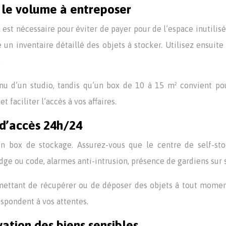
n le volume à entreposer
st nécessaire pour éviter de payer pour de l’espace inutilisé 
 un inventaire détaillé des objets à stocker. Utilisez ensuit
.
nu d’un studio, tandis qu’un box de 10 à 15 m² convient po
aciliter l’accès à vos affaires.
 d’accès 24h/24
’un box de stockage. Assurez-vous que le centre de self-st
dge ou code, alarmes anti-intrusion, présence de gardiens sur 
rmettant de récupérer ou de déposer des objets à tout momen
espondent à vos attentes.
vation des biens sensibles