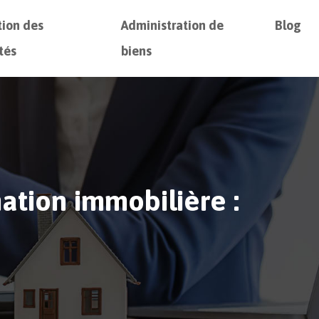
tion des
Administration de
Blog
tés
biens
tion immobilière :