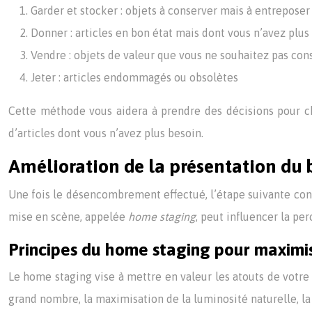
Garder et stocker : objets à conserver mais à entreposer
Donner : articles en bon état mais dont vous n’avez plus l
Vendre : objets de valeur que vous ne souhaitez pas con
Jeter : articles endommagés ou obsolètes
Cette méthode vous aidera à prendre des décisions pour ch
d’articles dont vous n’avez plus besoin.
Amélioration de la présentation du
Une fois le désencombrement effectué, l’étape suivante consi
mise en scène, appelée
home staging
, peut influencer la per
Principes du home staging pour maximise
Le home staging vise à mettre en valeur les atouts de votre 
grand nombre, la maximisation de la luminosité naturelle, la