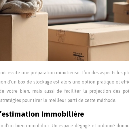
 nécessite une préparation minutieuse. L’un des aspects les p
tion d’un box de stockage est alors une option pratique et effi
 votre bien, mais aussi de faciliter la projection des p
s stratégies pour tirer le meilleur parti de cette méthode.
l’estimation immobilière
on d’un bien immobilier. Un espace dégagé et ordonné donne