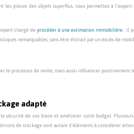
nt les pièces des objets superflus, vous permettez à l’exper
’expert chargé de
procéder à une estimation immobilière
. Il
éristiques remarquables, sans être distrait par un excès de mobi
 le processus de vente, mais aussi influencer positivement le 
ockage adapté
la sécurité de vos biens et améliorer votre budget. Plusieurs
s conditions de stockage sont autant d’éléments à considérer atte