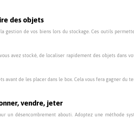
ire des objets
la gestion de vos biens lors du stockage. Ces outils permett
vous avez stocké, de localiser rapidement des objets dans vot
 avant de les placer dans le box. Cela vous fera gagner du tem
onner, vendre, jeter
 pour un désencombrement abouti. Adoptez une méthode sys