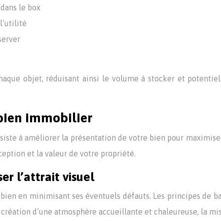
 dans le box
’utilité
server
aque objet, réduisant ainsi le volume à stocker et potenti
 bien immobilier
ste à améliorer la présentation de votre bien pour maximiser 
ception et la valeur de votre propriété.
r l’attrait visuel
bien en minimisant ses éventuels défauts. Les principes de ba
 création d’une atmosphère accueillante et chaleureuse, la mis