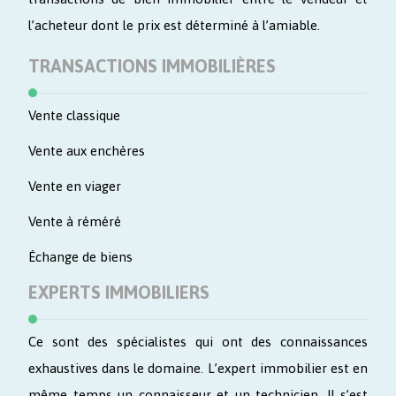
l’acheteur dont le prix est déterminé à l’amiable.
TRANSACTIONS IMMOBILIÈRES
Vente classique
Vente aux enchères
Vente en viager
Vente à réméré
Échange de biens
EXPERTS IMMOBILIERS
Ce sont des spécialistes qui ont des connaissances
exhaustives dans le domaine. L’expert immobilier est en
même temps un connaisseur et un technicien. Il s’est