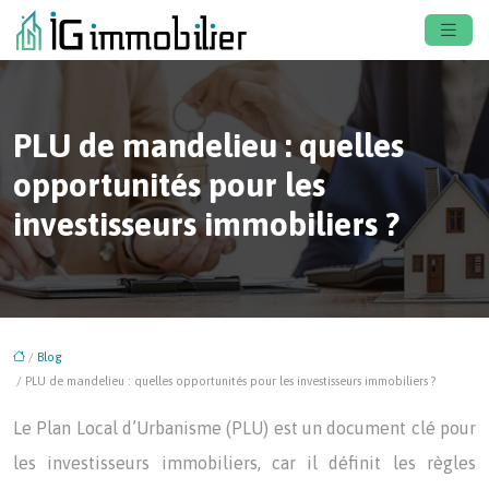
PLU de mandelieu : quelles
opportunités pour les
investisseurs immobiliers ?
/
Blog
/ PLU de mandelieu : quelles opportunités pour les investisseurs immobiliers ?
Le Plan Local d’Urbanisme (PLU) est un document clé pour
les investisseurs immobiliers, car il définit les règles