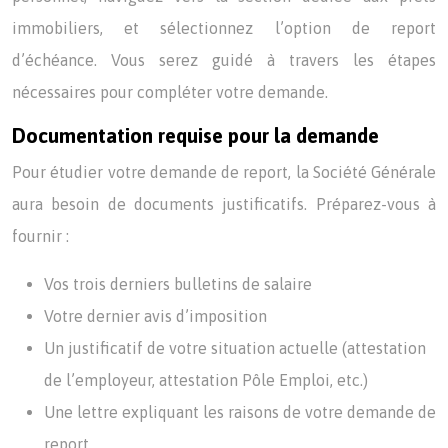
immobiliers, et sélectionnez l’option de report
d’échéance. Vous serez guidé à travers les étapes
nécessaires pour compléter votre demande.
Documentation requise pour la demande
Pour étudier votre demande de report, la Société Générale
aura besoin de documents justificatifs. Préparez-vous à
fournir :
Vos trois derniers bulletins de salaire
Votre dernier avis d’imposition
Un justificatif de votre situation actuelle (attestation
de l’employeur, attestation Pôle Emploi, etc.)
Une lettre expliquant les raisons de votre demande de
report